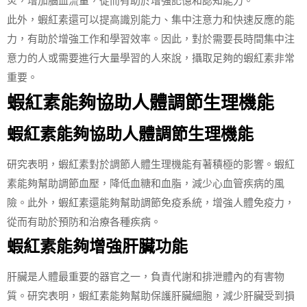
炎，增加腦血流量，從而有助於增強記憶和認知能力。
此外，蝦紅素還可以提高識別能力、集中注意力和快速反應的能
力，有助於增強工作和學習效率。因此，對於需要長時間集中注
意力的人或需要進行大量學習的人來說，攝取足夠的蝦紅素非常
重要。
蝦紅素能夠協助人體調節生理機能
蝦紅素能夠協助人體調節生理機能
研究表明，蝦紅素對於調節人體生理機能有著積極的影響。蝦紅
素能夠幫助調節血壓，降低血糖和血脂，減少心血管疾病的風
險。此外，蝦紅素還能夠幫助調節免疫系統，增強人體免疫力，
從而有助於預防和治療各種疾病。
蝦紅素能夠增強肝臟功能
肝臟是人體最重要的器官之一，負責代謝和排泄體內的有害物
質。研究表明，蝦紅素能夠幫助保護肝臟細胞，減少肝臟受到損