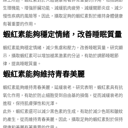
生理機能、增強肝臟功能、減緩肌肉疲勞、減緩關節炎症、減少
慢性疾病的風險等。因此，攝取足夠的蝦紅素對於維持身體健康
有著重要的作用。
蝦紅素能夠穩定情緒，改善睡眠質量
蝦紅素能夠穩定情緒，減少焦慮和壓力，改善睡眠質量。研究顯
示，攝取蝦紅素可以增加褪黑激素的分泌，有助於調節睡眠節
律，提高睡眠質量。
蝦紅素能夠維持青春美麗
蝦紅素能夠維持青春美麗，延緩衰老。研究表明，蝦紅素具有抗
氧化作用，有助於防止細胞受到自由基的損傷，從而減緩衰老的
進程，保持肌膚彈性和光澤。
此外，蝦紅素還可以減少黑色素的生成，有助於減少色斑和皺紋
的產生，從而維持青春美麗。因此，攝取足夠的蝦紅素對於保持
健康和美麗有著重要的作用。