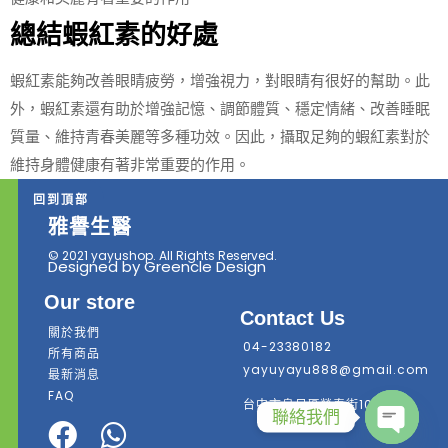
總結蝦紅素的好處
蝦紅素能夠改善眼睛疲勞，增強視力，對眼睛有很好的幫助。此
外，蝦紅素還有助於增強記憶、調節體質、穩定情緒、改善睡眠
質量、維持青春美麗等多種功效。因此，攝取足夠的蝦紅素對於
維持身體健康有著非常重要的作用。
回到頂部
雅譽生醫
© 2021 yayushop. All Rights Reserved.
Designed by Greencle Design
Our store
Contact Us
關於我們
04-23380182
所有商品
yayuyayu888@gmail.com
最新消息
FAQ
台中市烏日區榮泰街101號7樓
聯絡我們