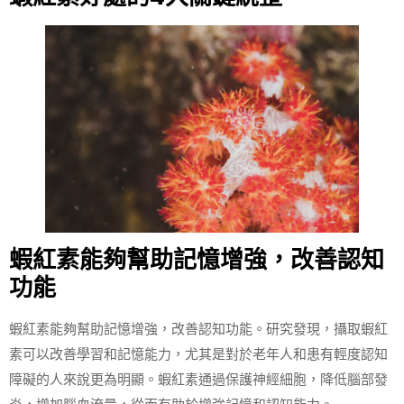
蝦紅素能夠幫助記憶增強，改善認知
功能
蝦紅素能夠幫助記憶增強，改善認知功能。研究發現，攝取蝦紅
素可以改善學習和記憶能力，尤其是對於老年人和患有輕度認知
障礙的人來說更為明顯。蝦紅素通過保護神經細胞，降低腦部發