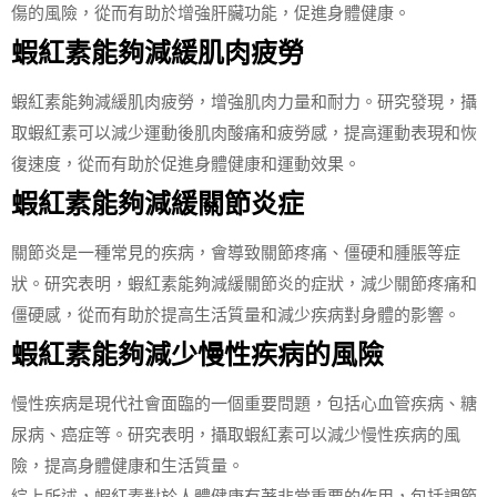
傷的風險，從而有助於增強肝臟功能，促進身體健康。
蝦紅素能夠減緩肌肉疲勞
蝦紅素能夠減緩肌肉疲勞，增強肌肉力量和耐力。研究發現，攝
取蝦紅素可以減少運動後肌肉酸痛和疲勞感，提高運動表現和恢
復速度，從而有助於促進身體健康和運動效果。
蝦紅素能夠減緩關節炎症
關節炎是一種常見的疾病，會導致關節疼痛、僵硬和腫脹等症
狀。研究表明，蝦紅素能夠減緩關節炎的症狀，減少關節疼痛和
僵硬感，從而有助於提高生活質量和減少疾病對身體的影響。
蝦紅素能夠減少慢性疾病的風險
慢性疾病是現代社會面臨的一個重要問題，包括心血管疾病、糖
尿病、癌症等。研究表明，攝取蝦紅素可以減少慢性疾病的風
險，提高身體健康和生活質量。
綜上所述，蝦紅素對於人體健康有著非常重要的作用，包括調節