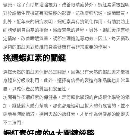
健康。除了有助於增強視力、改善眼睛疲勞外，蝦紅素還被證明
對於調節生理機能有著積極的影響，能夠增強記憶、調節體質。
此外，近年來的研究表明，蝦紅素具有抗氧化作用，有助於防止
細胞受到自由基的損傷，減緩衰老的進程。另外，蝦紅素還有穩
定情緒、改善睡眠質量、調節生理機能等功效。因此，每天攝取
足夠的蝦紅素對於維持身體健康有著非常重要的作用。
挑選蝦紅素的關鍵
選擇天然的蝦紅素保健品是關鍵，因為只有天然的蝦紅素才能被
身體充分吸收利用。此外，選擇有信譽的製造商和品牌也非常重
要，以確保產品的質量和安全性。
坊間有許多蝦紅素的保健品，是倚賴化學類的合成跟化學物的添
加，縱使對人體有幫助，那也都是短期且對人體有危害的，並不
建議長時間攝取，選用天然的蝦紅素，才是作為保健品的關鍵與
不二法門。
蝦紅素好處的4大關鍵統整