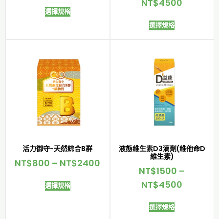
NT$
4500
選擇規格
選擇規格
活力御守-天然綜合B群
液態維生素D3滴劑(維他命D
維生素)
NT$
800
–
NT$
2400
NT$
1500
–
NT$
4500
選擇規格
選擇規格