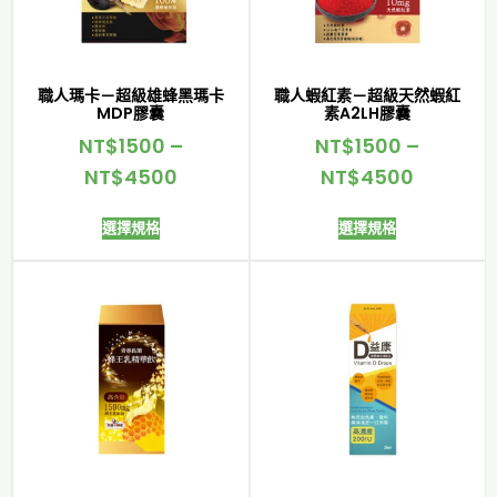
職人瑪卡－超級雄蜂黑瑪卡
職人蝦紅素－超級天然蝦紅
MDP膠囊
素A2LH膠囊
NT$
1500
–
NT$
1500
–
NT$
4500
NT$
4500
選擇規格
選擇規格