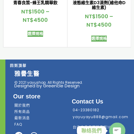
青春良策-蜂王乳精華飲
液態維生素D3滴劑(維他命D
維生素)
NT$
1500
–
NT$
1500
–
NT$
4500
NT$
4500
選擇規格
選擇規格
回到頂部
雅譽生醫
© 2021 yayushop. All Rights Reserved.
Designed by Greencle Design
Our store
Contact Us
關於我們
04-23380182
所有商品
yayuyayu888@gmail.com
最新消息
FAQ
台中市烏日區榮泰街101號7樓
聯絡我們