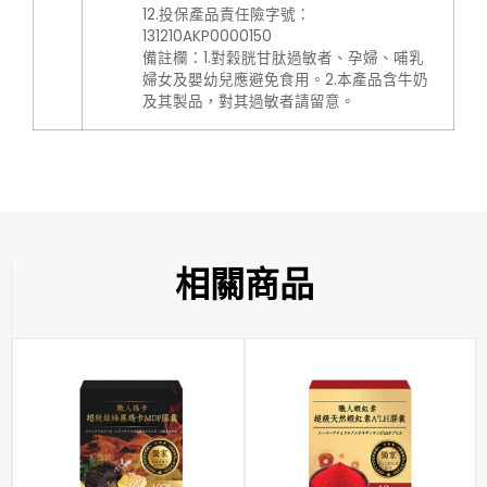
12.投保產品責任險字號：
131210AKP0000150
備註欄：1.對穀胱甘肽過敏者、孕婦、哺乳
婦女及嬰幼兒應避免食用。2.本產品含牛奶
及其製品，對其過敏者請留意。
相關商品