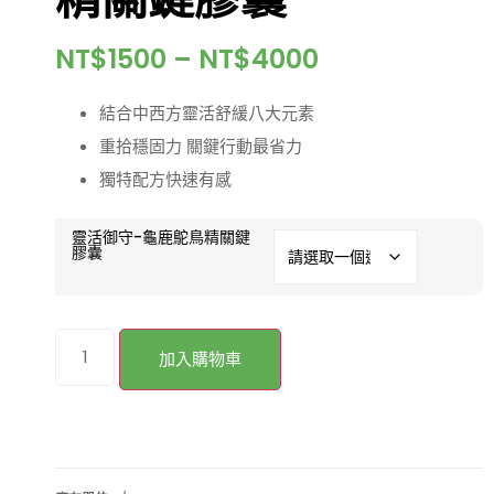
NT$
1500
–
NT$
4000
結合中西方靈活舒緩八大元素
重拾穩固力 關鍵行動最省力
獨特配方快速有感
靈活御守-龜鹿鴕鳥精關鍵
膠囊
加入購物車