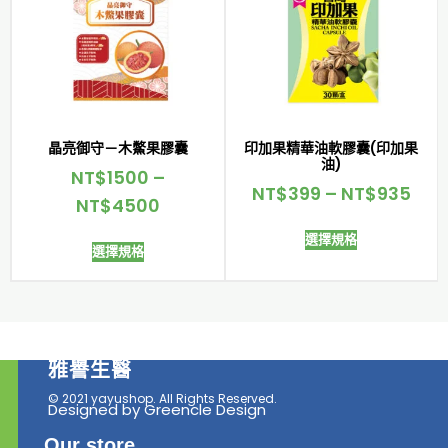
晶亮御守－木鱉果膠囊
印加果精華油軟膠囊(印加果
油)
NT$
1500
–
NT$
399
–
NT$
935
NT$
4500
選擇規格
選擇規格
雅譽生醫
© 2021 yayushop. All Rights Reserved.
Designed by Greencle Design
Our store