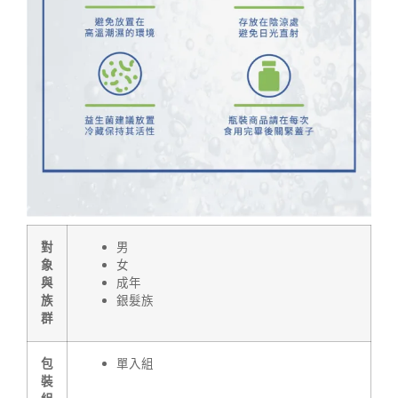
對
男
象
女
與
成年
族
銀髮族
群
包
單入組
裝