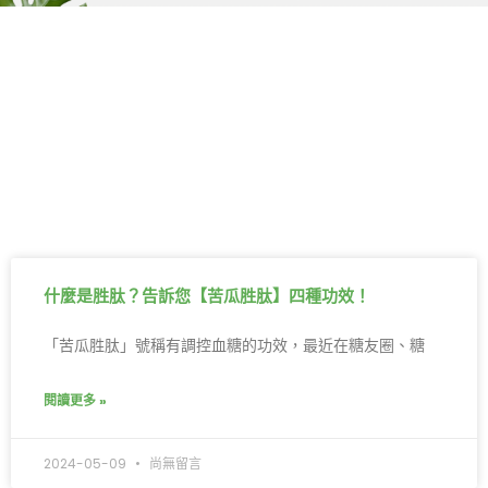
什麼是胜肽？告訴您【苦瓜胜肽】四種功效！
「苦瓜胜肽」號稱有調控血糖的功效，最近在糖友圈、糖
閱讀更多 »
2024-05-09
尚無留言