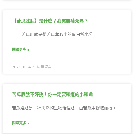
【苦瓜胜肽】是什麼？我需要補充嗎？
苦瓜胜肽是從苦瓜萃取出的蛋白質小分
閱讀更多 »
2023-11-14
尚無留言
苦瓜胜肽不好挑！你一定要知道的小知識！
苦瓜胜肽是一種天然的生物活性肽，由苦瓜中提取而得。
閱讀更多 »